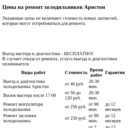
Цены на ремонт холодильников Аристон
Указанные цены не включают стоимость новых запчастей,
которые могут потребоваться для ремонта.
Выезд мастера и диагностика - БЕСПЛАТНО!
В случает отказа от ремонта, услуга выезда и диагностики
оплачивается.
Время
Виды работ
Стоимость
Гарантия
работ
Выезд и диагностика
20-30
от 40 руб.
холодильника Аристон
мин.
от 50 до
20-30
Вызов мастера после 17-00
120 руб.
мин.
Ремонт вентилятора
от 90
до 12
от 250 руб.
холодильника
мин.
месяцев
Ремонт заслонки
от 90
до 12
от 250 руб.
холодильника
мин.
месяцев
от 2
до 12