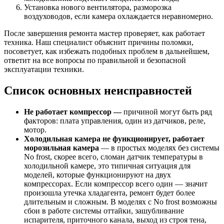
Установка нового вентилятора, разморозка
воздуховодов, если камера охлаждается неравномерно.
После завершения ремонта мастер проверяет, как работает
техника. Наш специалист объяснит причины поломки,
посоветует, как избежать подобных проблем в дальнейшем,
ответит на все вопросы по правильной и безопасной
эксплуатации техники.
Список основных неисправностей
Не работает компрессор —
причиной могут быть ряд
факторов: плата управления, один из датчиков, реле,
мотор.
Холодильная камера не функционирует, работает
морозильная камера
— в простых моделях без системы
No frost, скорее всего, сломан датчик температуры в
холодильной камере, это типичная ситуация для
моделей, которые функционируют на двух
компрессорах. Если компрессор всего один — значит
произошла утечка хладагента, ремонт будет более
длительным и сложным. В моделях с No frost возможны
сбои в работе системы оттайки, зашубливание
испарителя, приточного канала, выход из строя тена,