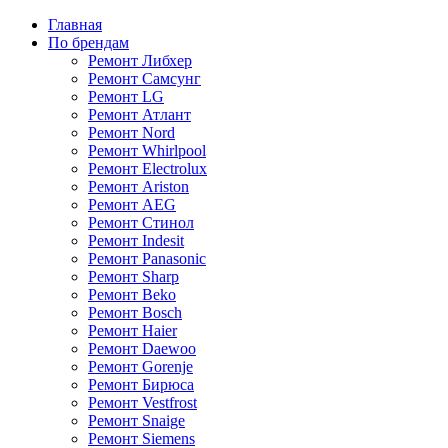
Главная
По брендам
Ремонт Либхер
Ремонт Самсунг
Ремонт LG
Ремонт Атлант
Ремонт Nord
Ремонт Whirlpool
Ремонт Electrolux
Ремонт Ariston
Ремонт AEG
Ремонт Стинол
Ремонт Indesit
Ремонт Panasonic
Ремонт Sharp
Ремонт Beko
Ремонт Bosch
Ремонт Haier
Ремонт Daewoo
Ремонт Gorenje
Ремонт Бирюса
Ремонт Vestfrost
Ремонт Snaige
Ремонт Siemens