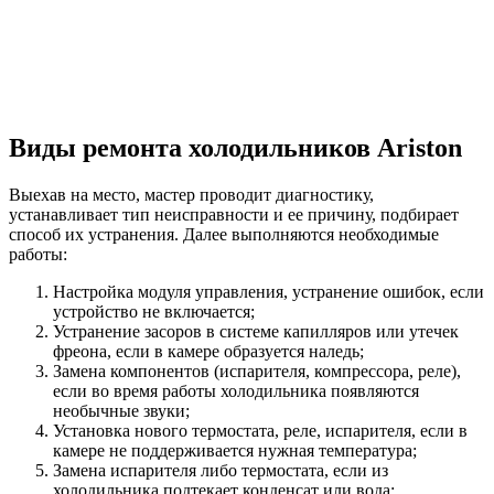
Виды ремонта холодильников Ariston
Выехав на место, мастер проводит диагностику,
устанавливает тип неисправности и ее причину, подбирает
способ их устранения. Далее выполняются необходимые
работы:
Настройка модуля управления, устранение ошибок, если
устройство не включается;
Устранение засоров в системе капилляров или утечек
фреона, если в камере образуется наледь;
Замена компонентов (испарителя, компрессора, реле),
если во время работы холодильника появляются
необычные звуки;
Установка нового термостата, реле, испарителя, если в
камере не поддерживается нужная температура;
Замена испарителя либо термостата, если из
холодильника подтекает конденсат или вода;