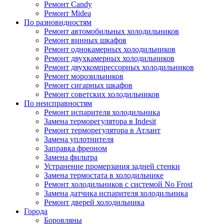
Ремонт Candy
Ремонт Midea
По разновидностям
Ремонт автомобильных холодильников
Ремонт винных шкафов
Ремонт однокамерных холодильников
Ремонт двухкамерных холодильников
Ремонт двухкомпрессорных холодильников
Ремонт морозильников
Ремонт сигарных шкафов
Ремонт советских холодильников
По неисправностям
Ремонт испарителя холодильника
Замена терморегулятора в Indesit
Ремонт терморегулятора в Атлант
Замена уплотнителя
Заправка фреоном
Замена фильтра
Устранение промерзания задней стенки
Замена термостата в холодильнике
Ремонт холодильников с системой No Frost
Замена датчика испарителя холодильника
Ремонт дверей холодильника
Города
Боровляны