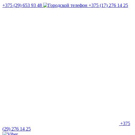
+375 (29) 653 93 48
+375 (17) 276 14 25
+375
(29) 276 14 25